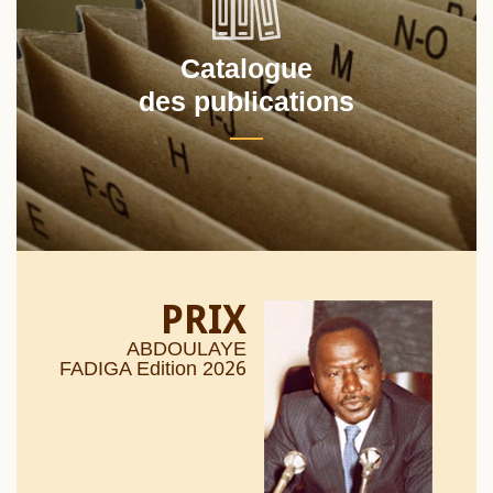
Catalogue
des publications
PRIX
ABDOULAYE
26
FADIGA Edition 20