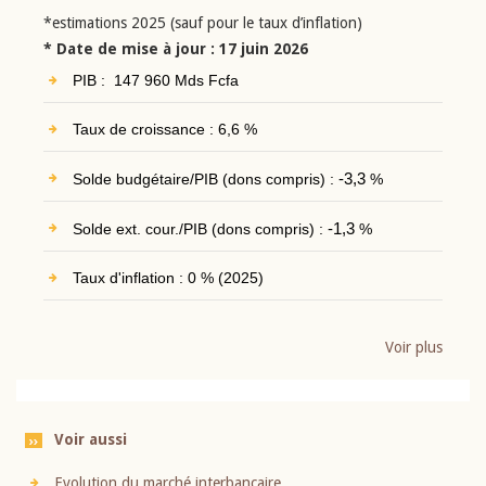
*estimations 2025 (sauf pour le taux d’inflation)
* Date de mise à jour : 17 juin 2026
PIB : 147 960 Mds Fcfa
Taux de croissance : 6,6 %
Solde budgétaire/PIB (dons compris) :
-3,3
%
Solde ext. cour./PIB (dons compris) :
-1,3
%
Taux d'inflation : 0 % (2025)
Voir plus
Voir aussi
Evolution du marché interbancaire