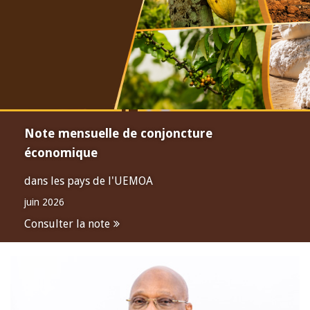
Note mensuelle de conjoncture
économique
dans les pays de l'UEMOA
juin 2026
Consulter la note
Open
configuration
options