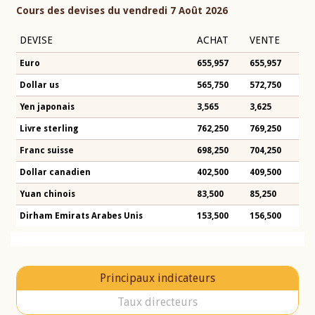
Cours des devises du vendredi 7 Août 2026
DEVISE
ACHAT
VENTE
Euro
655,957
655,957
Dollar us
565,750
572,750
Yen japonais
3,565
3,625
Livre sterling
762,250
769,250
Franc suisse
698,250
704,250
Dollar canadien
402,500
409,500
Yuan chinois
83,500
85,250
Dirham Emirats Arabes Unis
153,500
156,500
Principaux indicateurs
Taux directeurs