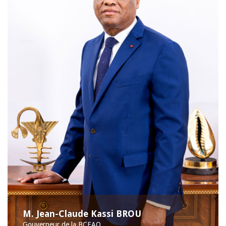
M. Jean-Claude Kassi BROU
Gouverneur de la BCEAO