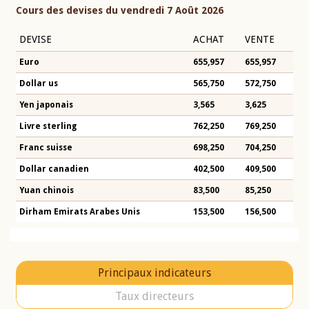
Cours des devises du vendredi 7 Août 2026
DEVISE
ACHAT
VENTE
Euro
655,957
655,957
Dollar us
565,750
572,750
Yen japonais
3,565
3,625
Livre sterling
762,250
769,250
Franc suisse
698,250
704,250
Dollar canadien
402,500
409,500
Yuan chinois
83,500
85,250
Dirham Emirats Arabes Unis
153,500
156,500
Principaux indicateurs
Taux directeurs