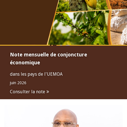
Note mensuelle de conjoncture
économique
dans les pays de l'UEMOA
juin 2026
Consulter la note
Open
configuration
options