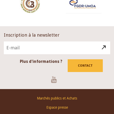
Inscription à la newsletter
Plus d'informations ?
CONTACT
Youtube
Footer
Marchés publics et Achats
menu
Espace presse