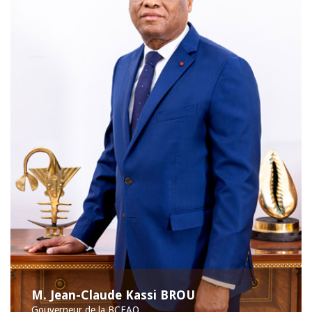
M. Jean-Claude Kassi BROU
Gouverneur de la BCEAO