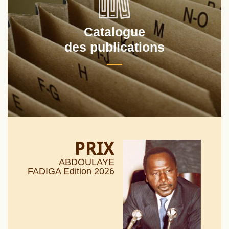
Catalogue
des publications
PRIX
ABDOULAYE
26
FADIGA Edition 20