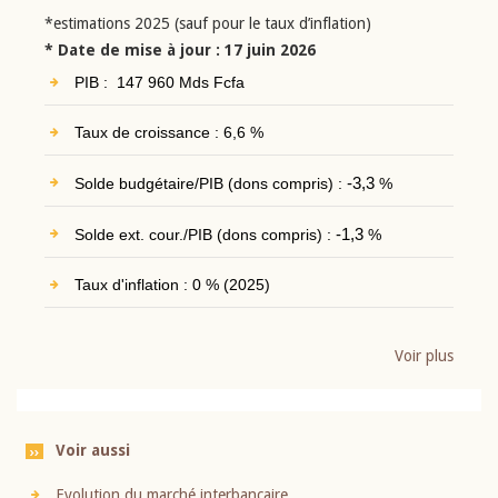
*estimations 2025 (sauf pour le taux d’inflation)
* Date de mise à jour : 17 juin 2026
PIB : 147 960 Mds Fcfa
Taux de croissance : 6,6 %
Solde budgétaire/PIB (dons compris) :
-3,3
%
Solde ext. cour./PIB (dons compris) :
-1,3
%
Taux d'inflation : 0 % (2025)
Voir plus
Voir aussi
Evolution du marché interbancaire