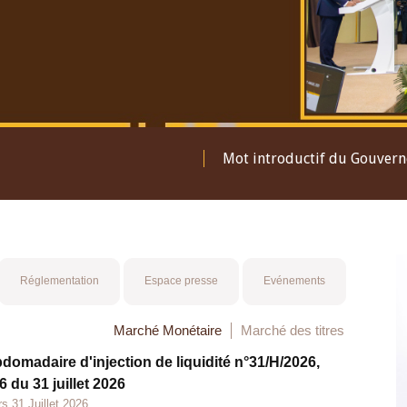
Mot introductif du Gouver
Réglementation
Espace presse
Evénements
Marché Monétaire
Marché des titres
bdomadaire d'injection de liquidité n°31/H/2026,
 du 31 juillet 2026
s 31 Juillet 2026