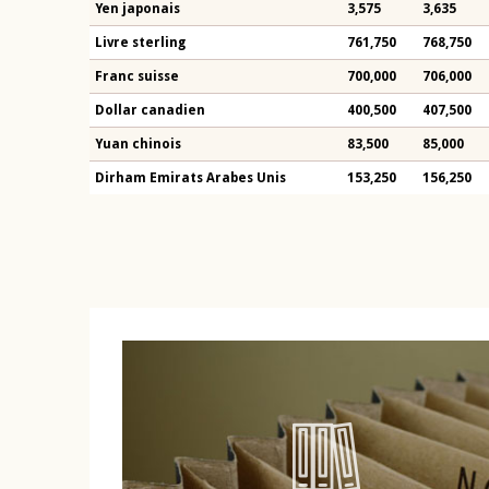
Yen japonais
3,575
3,635
Livre sterling
761,750
768,750
Franc suisse
700,000
706,000
Dollar canadien
400,500
407,500
Yuan chinois
83,500
85,000
Dirham Emirats Arabes Unis
153,250
156,250