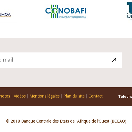
hotos
Vidéos
Mentions légales
Plan du site
Contact
Télécha
© 2018 Banque Centrale des Etats de l’Afrique de l’Ouest (BCEAO)