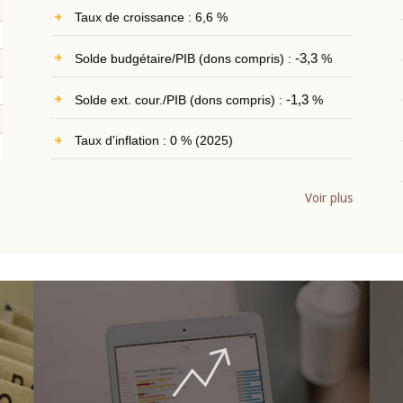
Taux de croissance : 6,6 %
Solde budgétaire/PIB (dons compris) :
-3,3
%
Solde ext. cour./PIB (dons compris) :
-1,3
%
Taux d'inflation : 0 % (2025)
Voir plus