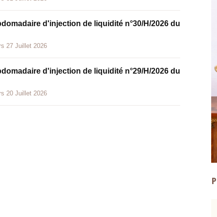
bdomadaire d'injection de liquidité n°30/H/2026 du
s 27 Juillet 2026
bdomadaire d'injection de liquidité n°29/H/2026 du
s 20 Juillet 2026
P