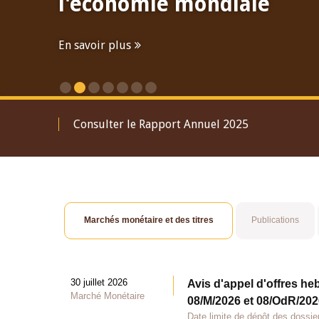
l'économie mondiale
En savoir plus
Consulter le Rapport Annuel 2025
Marchés monétaire et des titres
Publications
30 juillet 2026
Avis d'appel d'offres he
Marché Monétaire
08/M/2026 et 08/OdR/2026
Date limite de dépôt des dossier