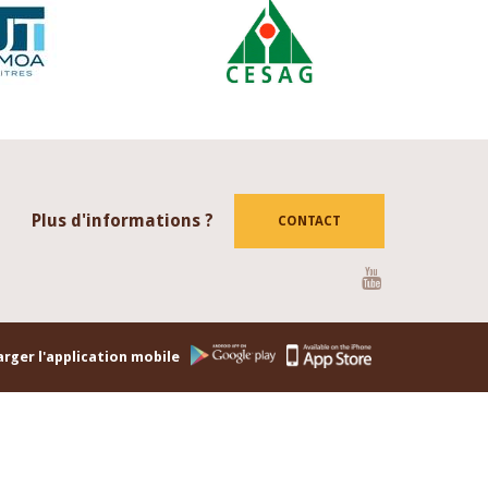
Plus d'informations ?
CONTACT
Youtube
rger l'application mobile