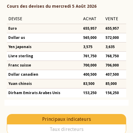
Cours des devises du mercredi 5 Août 2026
DEVISE
ACHAT
VENTE
Euro
655,957
655,957
Dollar us
565,000
572,000
Yen japonais
3,575
3,635
Livre sterling
761,750
768,750
Franc suisse
700,000
706,000
Dollar canadien
400,500
407,500
Yuan chinois
83,500
85,000
Dirham Emirats Arabes Unis
153,250
156,250
Principaux indicateurs
Taux directeurs