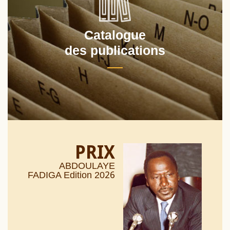
Catalogue
des publications
PRIX
ABDOULAYE
26
FADIGA Edition 20