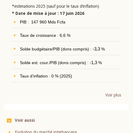
*estimations 2025 (sauf pour le taux d’inflation)
* Date de mise à jour : 17 juin 2026
PIB : 147 960 Mds Fcfa
Taux de croissance : 6,6 %
Solde budgétaire/PIB (dons compris) :
-3,3
%
Solde ext. cour./PIB (dons compris) :
-1,3
%
Taux d'inflation : 0 % (2025)
Voir plus
Voir aussi
Evolution du marché interbancaire