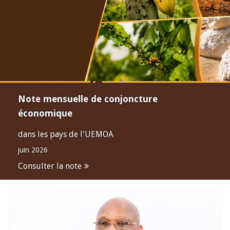
Note mensuelle de conjoncture
économique
dans les pays de l'UEMOA
juin 2026
Consulter la note
Open
configuration
options