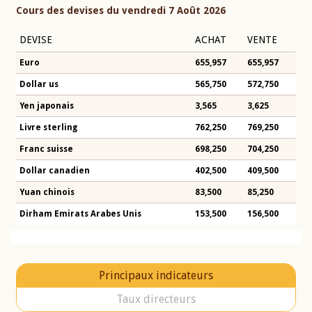
Cours des devises du vendredi 7 Août 2026
DEVISE
ACHAT
VENTE
Euro
655,957
655,957
Dollar us
565,750
572,750
Yen japonais
3,565
3,625
Livre sterling
762,250
769,250
Franc suisse
698,250
704,250
Dollar canadien
402,500
409,500
Yuan chinois
83,500
85,250
Dirham Emirats Arabes Unis
153,500
156,500
Principaux indicateurs
Taux directeurs