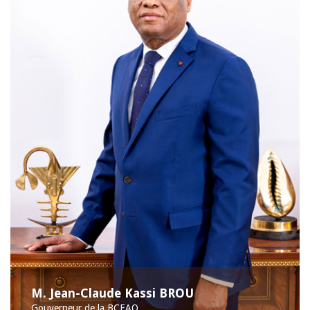
M. Jean-Claude Kassi BROU
Gouverneur de la BCEAO