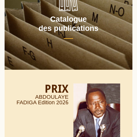
Catalogue
des publications
PRIX
ABDOULAYE
26
FADIGA Edition 20