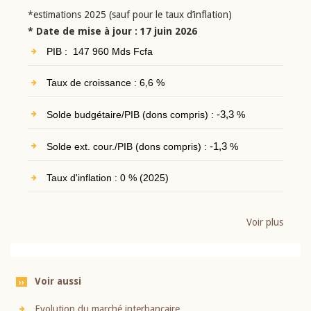
*estimations 2025 (sauf pour le taux d’inflation)
* Date de mise à jour : 17 juin 2026
PIB : 147 960 Mds Fcfa
Taux de croissance : 6,6 %
Solde budgétaire/PIB (dons compris) :
-3,3
%
Solde ext. cour./PIB (dons compris) :
-1,3
%
Taux d'inflation : 0 % (2025)
Voir plus
Voir aussi
Evolution du marché interbancaire