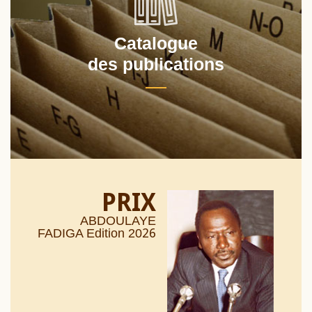
Catalogue
des publications
PRIX
ABDOULAYE
26
FADIGA Edition 20