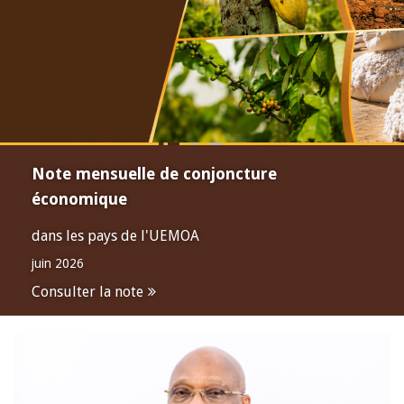
Note mensuelle de conjoncture
économique
dans les pays de l'UEMOA
juin 2026
Consulter la note
Open
configuration
options