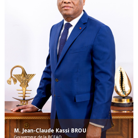
M. Jean-Claude Kassi BROU
Gouverneur de la BCEAO