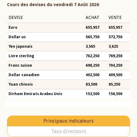
Cours des devises du vendredi 7 Août 2026
DEVISE
ACHAT
VENTE
Euro
655,957
655,957
Dollar us
565,750
572,750
Yen japonais
3,565
3,625
Livre sterling
762,250
769,250
Franc suisse
698,250
704,250
Dollar canadien
402,500
409,500
Yuan chinois
83,500
85,250
Dirham Emirats Arabes Unis
153,500
156,500
Principaux indicateurs
Taux directeurs