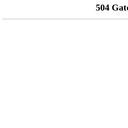
504 Gat