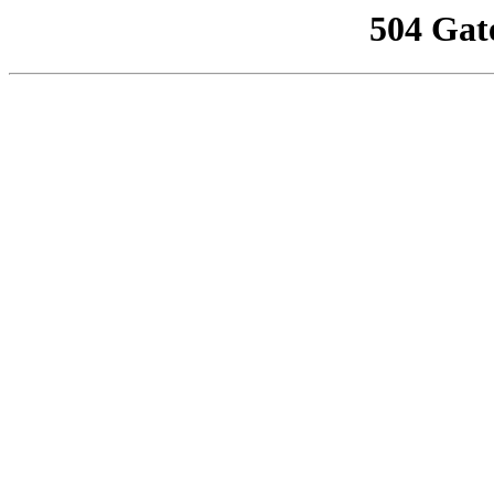
504 Gat