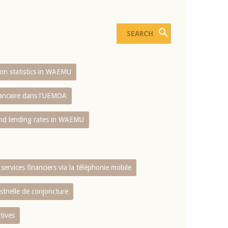
sion statistics in WAEMU
bancaire dans l'UEMOA
and lending rates in WAEMU
services financiers via la téléphonie mobile
strielle de conjoncture
tives