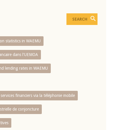
sion statistics in WAEMU
bancaire dans l'UEMOA
and lending rates in WAEMU
services financiers via la téléphonie mobile
strielle de conjoncture
tives