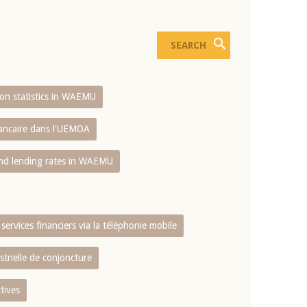
sion statistics in WAEMU
bancaire dans l'UEMOA
and lending rates in WAEMU
services financiers via la téléphonie mobile
strielle de conjoncture
tives