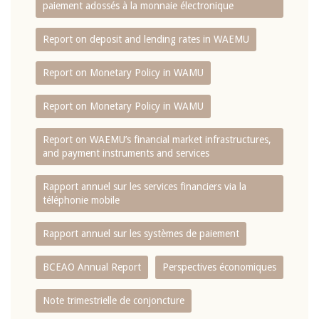
paiement adossés à la monnaie électronique
Report on deposit and lending rates in WAEMU
Report on Monetary Policy in WAMU
Report on Monetary Policy in WAMU
Report on WAEMU’s financial market infrastructures,
and payment instruments and services
Rapport annuel sur les services financiers via la
téléphonie mobile
Rapport annuel sur les systèmes de paiement
BCEAO Annual Report
Perspectives économiques
Note trimestrielle de conjoncture