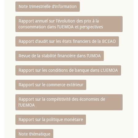
Note trimestrielle d‘information
Rapport annuel sur l‘évolution des prix à la
consommation dans l‘UEMOA et perspectives
Rapport d‘audit sur les états financiers de la BCEAO
Revue de la stabilité financière dans l‘UMOA
Rapport sur les conditions de banque dans L‘UEMOA
Rapport sur le commerce extérieur
Rapport sur la compétitivité des économies de
l‘UEMOA
Rapport sur la politique monétaire
Note thématique