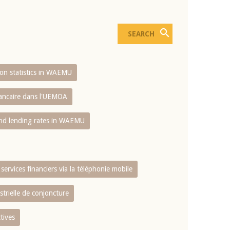
sion statistics in WAEMU
bancaire dans l'UEMOA
and lending rates in WAEMU
services financiers via la téléphonie mobile
strielle de conjoncture
tives