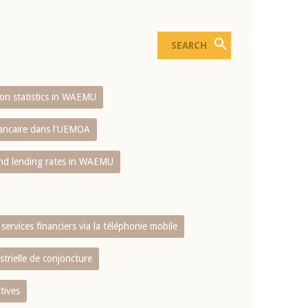
sion statistics in WAEMU
bancaire dans l'UEMOA
and lending rates in WAEMU
services financiers via la téléphonie mobile
strielle de conjoncture
tives