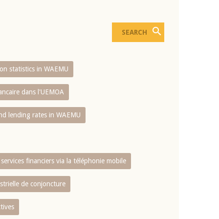
sion statistics in WAEMU
bancaire dans l'UEMOA
and lending rates in WAEMU
services financiers via la téléphonie mobile
strielle de conjoncture
tives