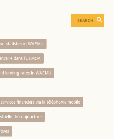
sion statistics in WAEMU
bancaire dans l'UEMOA
and lending rates in WAEMU
services financiers via la téléphonie mobile
strielle de conjoncture
tives