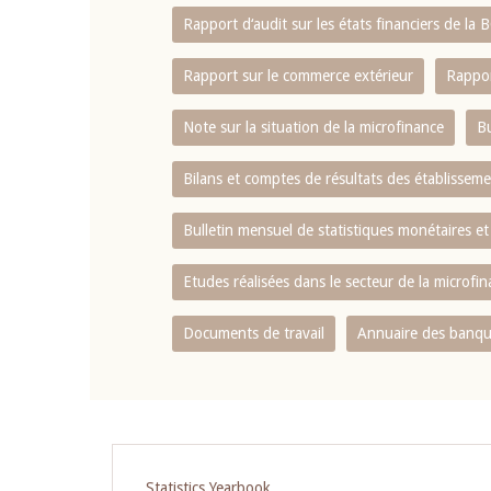
Rapport d‘audit sur les états financiers de la
Rapport sur le commerce extérieur
Rappor
Note sur la situation de la microfinance
Bu
Bilans et comptes de résultats des établissem
Bulletin mensuel de statistiques monétaires et
Etudes réalisées dans le secteur de la microfi
Documents de travail
Annuaire des banque
Statistics Yearbook