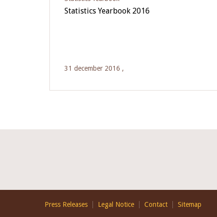
Statistics Yearbook 2016
31 december 2016 ,
Footer
Press Releases
Legal Notice
Contact
Sitemap
EN