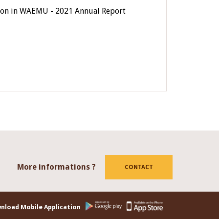
usion in WAEMU - 2021 Annual Report
More informations ?
tube
CONTACT
nload Mobile Application