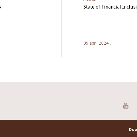
4
State of Financial Incl
09 april 2024 ,
You
Dow