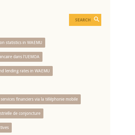
sion statistics in WAEMU
bancaire dans l'UEMOA
and lending rates in WAEMU
services financiers via la téléphonie mobile
strielle de conjoncture
tives