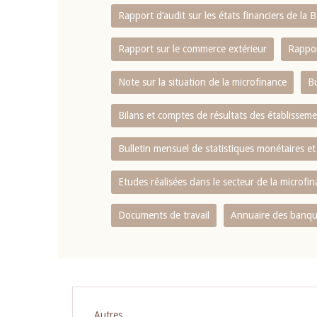
Rapport d‘audit sur les états financiers de la
Rapport sur le commerce extérieur
Rappor
Note sur la situation de la microfinance
Bu
Bilans et comptes de résultats des établissem
Bulletin mensuel de statistiques monétaires et
Etudes réalisées dans le secteur de la microfi
Documents de travail
Annuaire des banque
Autres