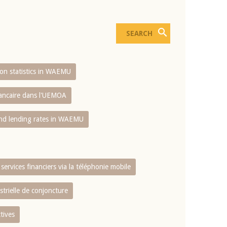
sion statistics in WAEMU
bancaire dans l'UEMOA
and lending rates in WAEMU
services financiers via la téléphonie mobile
strielle de conjoncture
tives