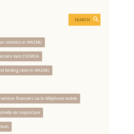
sion statistics in WAEMU
bancaire dans l'UEMOA
and lending rates in WAEMU
services financiers via la téléphonie mobile
strielle de conjoncture
tives