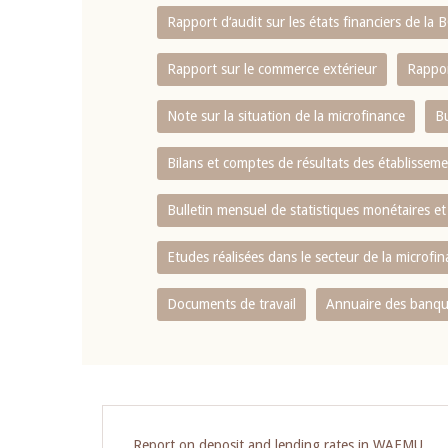
Rapport d‘audit sur les états financiers de la
Rapport sur le commerce extérieur
Rappor
Note sur la situation de la microfinance
Bu
Bilans et comptes de résultats des établissem
Bulletin mensuel de statistiques monétaires et
Etudes réalisées dans le secteur de la microfi
Documents de travail
Annuaire des banque
Report on deposit and lending rates in WAEMU