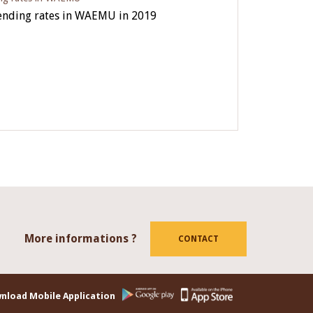
lending rates in WAEMU in 2019
More informations ?
tube
CONTACT
nload Mobile Application