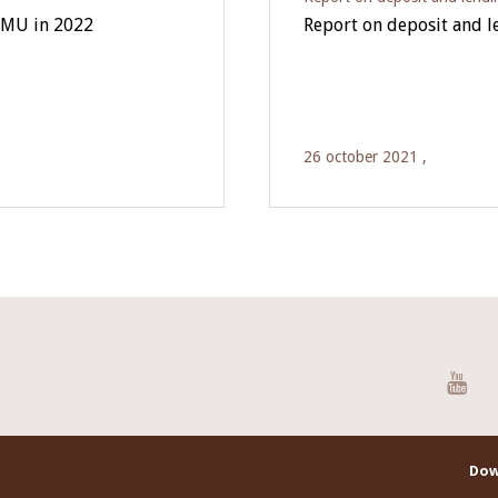
EMU in 2022
Report on deposit and 
26 october 2021 ,
You
Dow