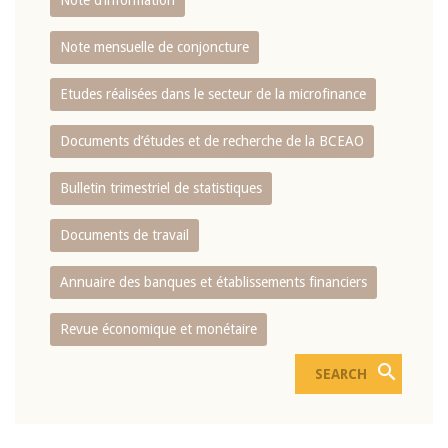
Note d’information
Note mensuelle de conjoncture
Etudes réalisées dans le secteur de la microfinance
Documents d’études et de recherche de la BCEAO
Bulletin trimestriel de statistiques
Documents de travail
Annuaire des banques et établissements financiers
Revue économique et monétaire