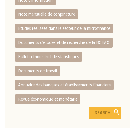
Note d’information
Note mensuelle de conjoncture
Etudes réalisées dans le secteur de la microfinance
Documents d’études et de recherche de la BCEAO
Bulletin trimestriel de statistiques
Documents de travail
Annuaire des banques et établissements financiers
Revue économique et monétaire