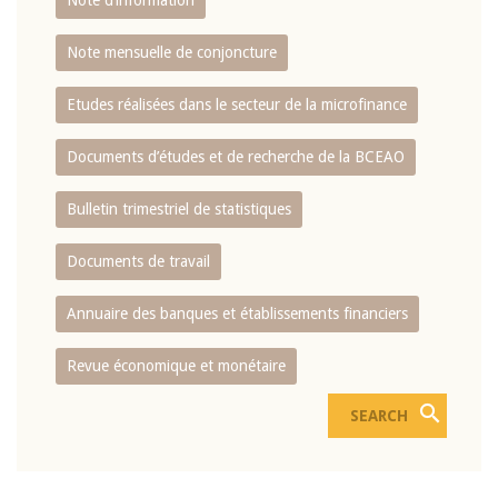
Note d’information
Note mensuelle de conjoncture
Etudes réalisées dans le secteur de la microfinance
Documents d’études et de recherche de la BCEAO
Bulletin trimestriel de statistiques
Documents de travail
Annuaire des banques et établissements financiers
Revue économique et monétaire