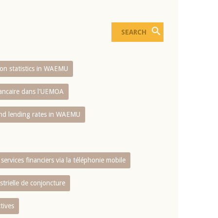
sion statistics in WAEMU
bancaire dans l'UEMOA
and lending rates in WAEMU
services financiers via la téléphonie mobile
strielle de conjoncture
tives