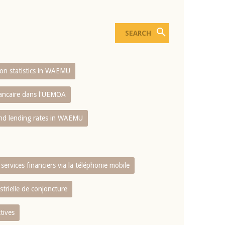
sion statistics in WAEMU
bancaire dans l'UEMOA
and lending rates in WAEMU
services financiers via la téléphonie mobile
strielle de conjoncture
tives