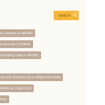
sion statistics in WAEMU
bancaire dans l'UEMOA
and lending rates in WAEMU
services financiers via la téléphonie mobile
strielle de conjoncture
tives