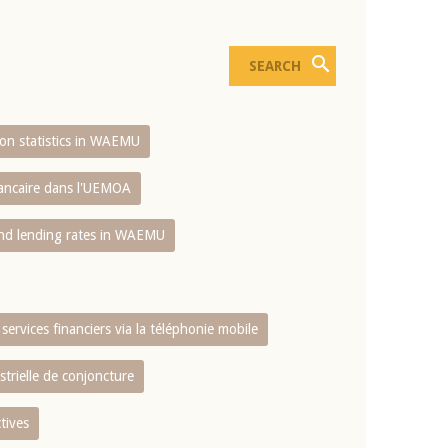
sion statistics in WAEMU
bancaire dans l'UEMOA
and lending rates in WAEMU
services financiers via la téléphonie mobile
strielle de conjoncture
tives