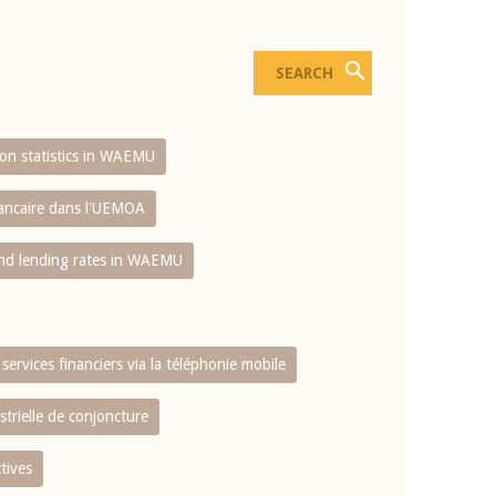
sion statistics in WAEMU
bancaire dans l'UEMOA
and lending rates in WAEMU
services financiers via la téléphonie mobile
strielle de conjoncture
tives