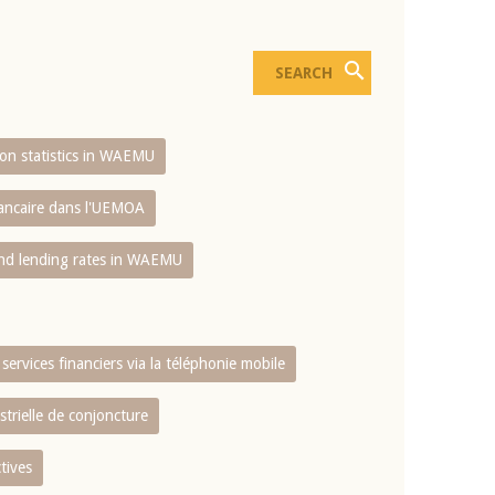
sion statistics in WAEMU
bancaire dans l'UEMOA
and lending rates in WAEMU
services financiers via la téléphonie mobile
strielle de conjoncture
tives