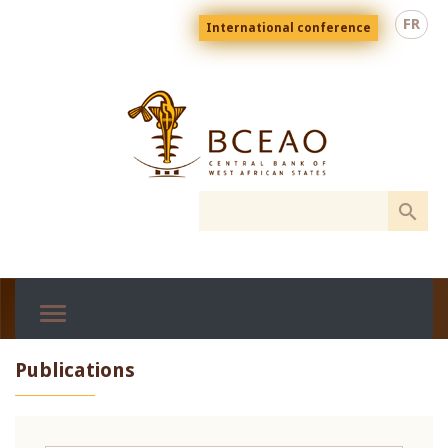
Skip
Menu
FR
International conference
to
top
En
main
content
Publications