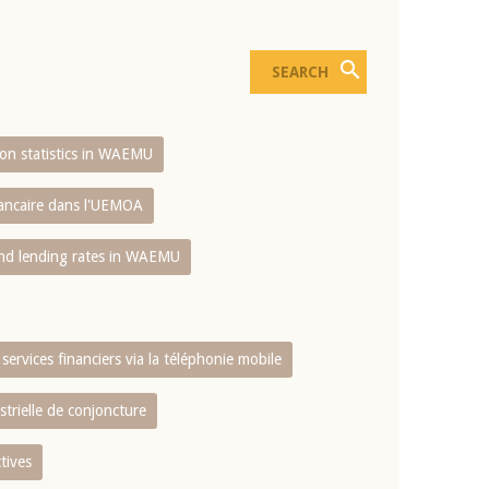
sion statistics in WAEMU
bancaire dans l'UEMOA
and lending rates in WAEMU
services financiers via la téléphonie mobile
strielle de conjoncture
tives