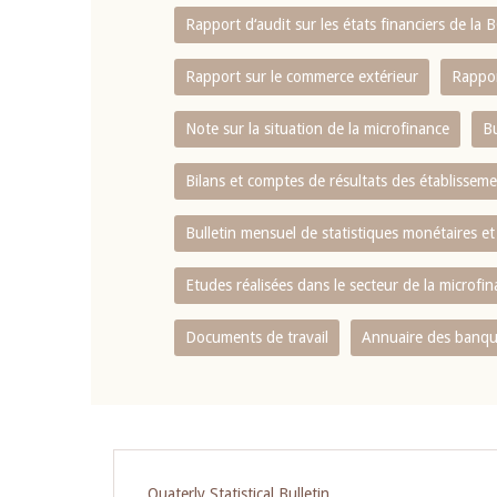
Rapport d‘audit sur les états financiers de la
Rapport sur le commerce extérieur
Rappor
Note sur la situation de la microfinance
Bu
Bilans et comptes de résultats des établissem
Bulletin mensuel de statistiques monétaires et
Etudes réalisées dans le secteur de la microfi
Documents de travail
Annuaire des banque
Pagination
Quaterly Statistical Bulletin