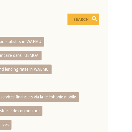
sion statistics in WAEMU
bancaire dans l'UEMOA
and lending rates in WAEMU
services financiers via la téléphonie mobile
strielle de conjoncture
tives