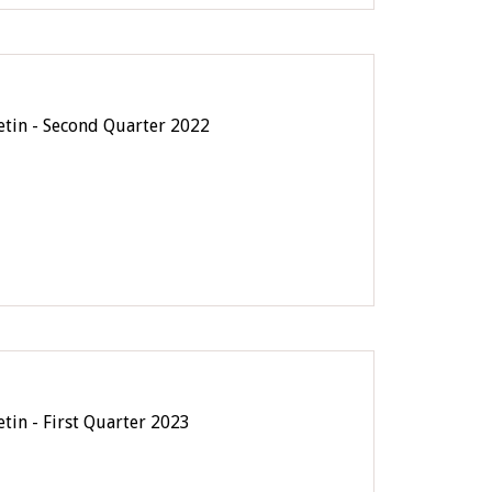
letin - Second Quarter 2022
etin - First Quarter 2023