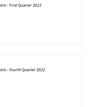
etin - First Quarter 2022
letin - Fourth Quarter 2022