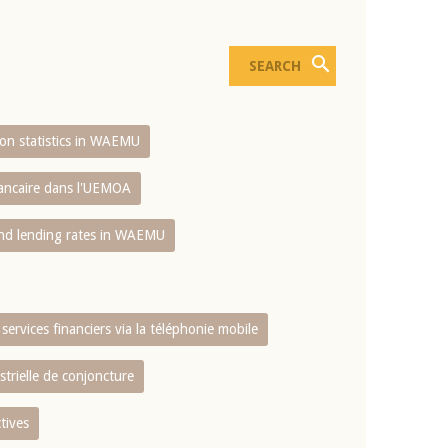
sion statistics in WAEMU
bancaire dans l'UEMOA
and lending rates in WAEMU
services financiers via la téléphonie mobile
strielle de conjoncture
tives