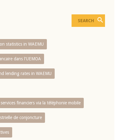
sion statistics in WAEMU
bancaire dans l'UEMOA
and lending rates in WAEMU
services financiers via la téléphonie mobile
strielle de conjoncture
tives