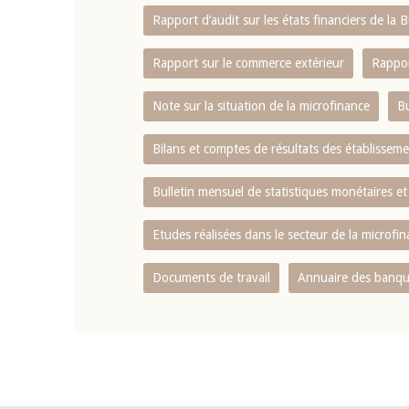
Rapport d‘audit sur les états financiers de la
Rapport sur le commerce extérieur
Rappor
Note sur la situation de la microfinance
Bu
Bilans et comptes de résultats des établissem
Bulletin mensuel de statistiques monétaires et
Etudes réalisées dans le secteur de la microfi
Documents de travail
Annuaire des banque