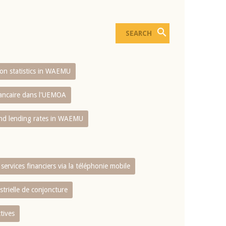
sion statistics in WAEMU
bancaire dans l'UEMOA
and lending rates in WAEMU
services financiers via la téléphonie mobile
strielle de conjoncture
tives