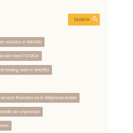
sion statistics in WAEMU
bancaire dans l'UEMOA
and lending rates in WAEMU
services financiers via la téléphonie mobile
strielle de conjoncture
tives