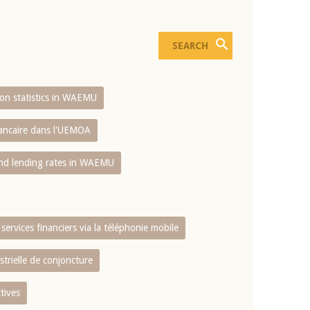
sion statistics in WAEMU
bancaire dans l'UEMOA
and lending rates in WAEMU
services financiers via la téléphonie mobile
strielle de conjoncture
tives