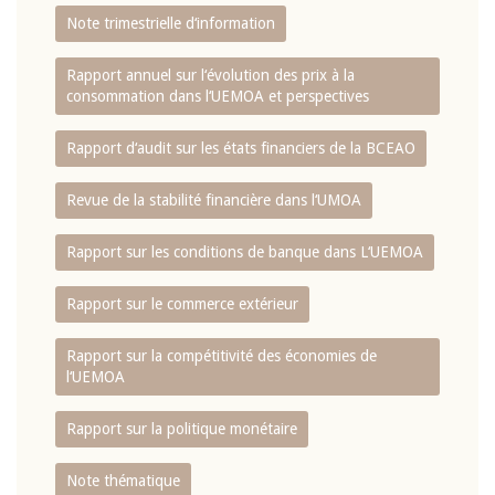
Note trimestrielle d‘information
Rapport annuel sur l‘évolution des prix à la
consommation dans l‘UEMOA et perspectives
Rapport d‘audit sur les états financiers de la BCEAO
Revue de la stabilité financière dans l‘UMOA
Rapport sur les conditions de banque dans L‘UEMOA
Rapport sur le commerce extérieur
Rapport sur la compétitivité des économies de
l‘UEMOA
Rapport sur la politique monétaire
Note thématique