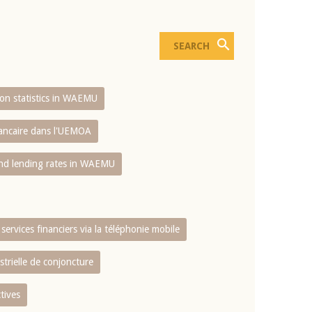
sion statistics in WAEMU
bancaire dans l'UEMOA
and lending rates in WAEMU
services financiers via la téléphonie mobile
strielle de conjoncture
tives