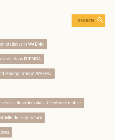
sion statistics in WAEMU
bancaire dans l'UEMOA
and lending rates in WAEMU
services financiers via la téléphonie mobile
strielle de conjoncture
tives