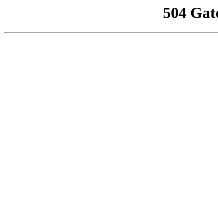
504 Gat