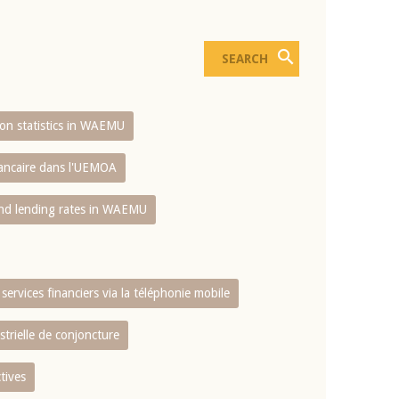
sion statistics in WAEMU
bancaire dans l'UEMOA
and lending rates in WAEMU
services financiers via la téléphonie mobile
strielle de conjoncture
tives