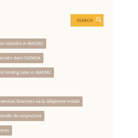
sion statistics in WAEMU
bancaire dans l'UEMOA
and lending rates in WAEMU
services financiers via la téléphonie mobile
strielle de conjoncture
tives