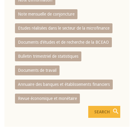
Note d’information
Note mensuelle de conjoncture
Etudes réalisées dans le secteur de la microfinance
Documents d’études et de recherche de la BCEAO
Bulletin trimestriel de statistiques
Documents de travail
Annuaire des banques et établissements financiers
Revue économique et monétaire