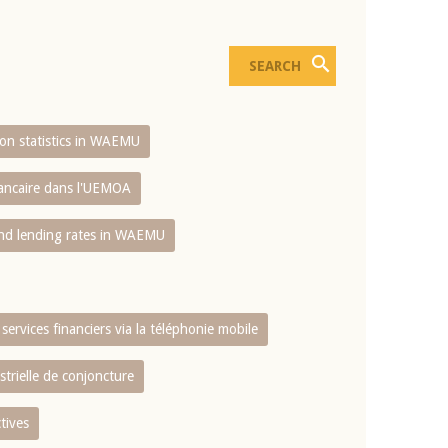
sion statistics in WAEMU
bancaire dans l'UEMOA
and lending rates in WAEMU
services financiers via la téléphonie mobile
strielle de conjoncture
tives