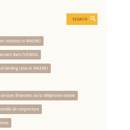
sion statistics in WAEMU
bancaire dans l'UEMOA
and lending rates in WAEMU
services financiers via la téléphonie mobile
strielle de conjoncture
tives