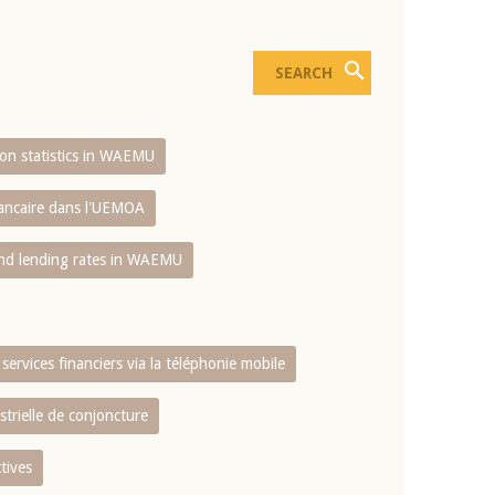
sion statistics in WAEMU
bancaire dans l'UEMOA
and lending rates in WAEMU
services financiers via la téléphonie mobile
strielle de conjoncture
tives