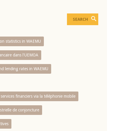
sion statistics in WAEMU
bancaire dans l'UEMOA
and lending rates in WAEMU
services financiers via la téléphonie mobile
strielle de conjoncture
tives