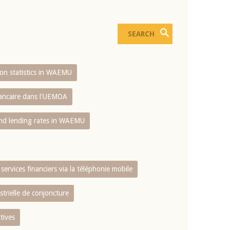
sion statistics in WAEMU
bancaire dans l'UEMOA
and lending rates in WAEMU
services financiers via la téléphonie mobile
strielle de conjoncture
tives