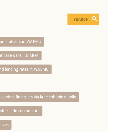
sion statistics in WAEMU
bancaire dans l'UEMOA
and lending rates in WAEMU
services financiers via la téléphonie mobile
strielle de conjoncture
tives